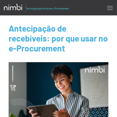
Antecipação de
recebíveis: por que usar no
e-Procurement