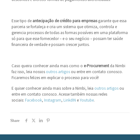
Esse tipo de
antecipação de crédito
para empresas
garante que essa
parceria se fortaleça e cria um sistema que otimiza, controla e
gerencia processos de todas as formas possíveis em uma plataforma
só para que esse fornecedor – e o seu negócio – possam ter saúde
financeira de verdade e possam crescer juntos.
Caso queira conhecer ainda mais como o
e-Procurement
da Nimbi
faz isso, leia nossos
outros artigos
ou entre em contato conosco.
Ficaremos felizes em explicar o processo para você!
E quiser conhecer ainda mais sobre a Nimbi, leia
outros artigos
ou
entre em contato conosco. Acesse também nossas redes
sociais:
Facebook
,
Instagram
,
LinkdIN
e
Youtube
.
Share