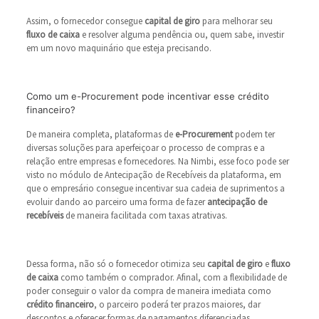
Assim, o fornecedor consegue
capital de giro
para melhorar seu
fluxo de caixa
e resolver alguma pendência ou, quem sabe, investir
em um novo maquinário que esteja precisando.
Como um e-Procurement pode incentivar esse crédito
financeiro?
De maneira completa, plataformas de
e-Procurement
podem ter
diversas soluções para aperfeiçoar o processo de compras e a
relação entre empresas e fornecedores. Na Nimbi, esse foco pode ser
visto no módulo de Antecipação de Recebíveis da plataforma, em
que o empresário consegue incentivar sua cadeia de suprimentos a
evoluir dando ao parceiro uma forma de fazer
antecipação de
recebíveis
de maneira facilitada com taxas atrativas.
Dessa forma, não só o fornecedor otimiza seu
capital de giro
e
fluxo
de caixa
como também o comprador. Afinal, com a flexibilidade de
poder conseguir o valor da compra de maneira imediata como
crédito financeiro
, o parceiro poderá ter prazos maiores, dar
descontos e oferecer formas de pagamentos diferenciadas.