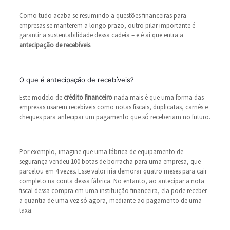
Como tudo acaba se resumindo a questões financeiras para
empresas se manterem a longo prazo, outro pilar importante é
garantir a sustentabilidade dessa cadeia – e é aí que entra a
antecipação de recebíveis
.
O que é antecipação de recebíveis?
Este modelo de
crédito financeiro
nada mais é que uma forma das
empresas usarem recebíveis como notas fiscais, duplicatas, carnês e
cheques para antecipar um pagamento que só receberiam no futuro.
Por exemplo, imagine que uma fábrica de equipamento de
segurança vendeu 100 botas de borracha para uma empresa, que
parcelou em 4 vezes. Esse valor iria demorar quatro meses para cair
completo na conta dessa fábrica. No entanto, ao antecipar a nota
fiscal dessa compra em uma instituição financeira, ela pode receber
a quantia de uma vez só agora, mediante ao pagamento de uma
taxa.