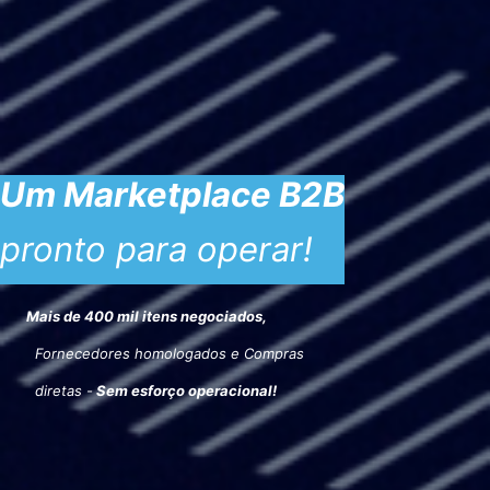
Um Marketplace B2B
pronto para operar!
Mais de
400 mil itens negociados
,
Fornecedores homologados e Compras
diretas -
Sem esforço operacional!