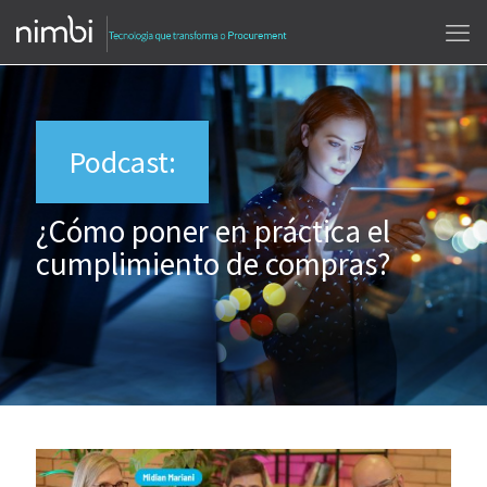
Podcast:
¿Cómo poner en práctica el
cumplimiento de compras?