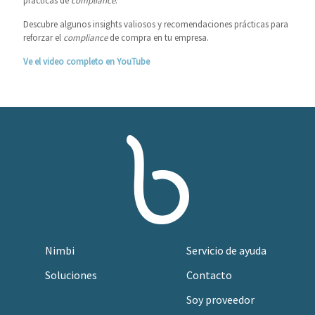
prácticas de
compliance
.
Descubre algunos insights valiosos y recomendaciones prácticas para
reforzar el
compliance
de compra en tu empresa.
Ve el video completo en YouTube
Nimbi
Servicio de ayuda
Soluciones
Contacto
Soy proveedor