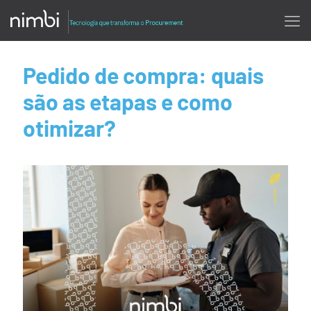
Pedido de compra: quais
são as etapas e como
otimizar?