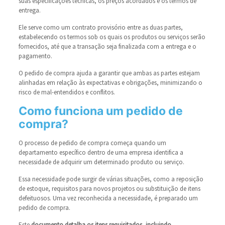
suas especificações técnicas, os preços acordados e os termos de
entrega.
Ele serve como um contrato provisório entre as duas partes,
estabelecendo os termos sob os quais os produtos ou serviços serão
fornecidos, até que a transação seja finalizada com a entrega e o
pagamento.
O pedido de compra ajuda a garantir que ambas as partes estejam
alinhadas em relação às expectativas e obrigações, minimizando o
risco de mal-entendidos e conflitos.
Como funciona um pedido de
compra?
O processo de pedido de compra começa quando um
departamento específico dentro de uma empresa identifica a
necessidade de adquirir um determinado produto ou serviço.
Essa necessidade pode surgir de várias situações, como a reposição
de estoque, requisitos para novos projetos ou substituição de itens
defeituosos. Uma vez reconhecida a necessidade, é preparado um
pedido de compra.
Este
documento detalha os itens requisitados, incluindo