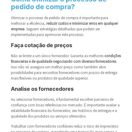
pedido de compra?
Otimizar o processo de pedido de compra é importante para
melhorar a eficiência,
reduzir custos e minimizar erros em qualquer
empresa
. Seguem estratégias detalhadas que podem ser
implementadas para aprimorar este processo.
Faça cotação de preços
Não se limite a um único fornecedor. Garanta as melhores
condições
financeiras e de qualidade negociando com diversos fornecedores
.
Isso não só assegura um melhor preço como também abre
possibilidades para encontrar fornecedores com prazos de entrega
mais flexíveis ou produtos de qualidade superior.
Analise os fornecedores
Ao selecionar fornecedores, é fundamental escolher parceiros de
confiança com boas referências no mercado. É importante avaliar a
estabilidade financeira do fornecedor, seu histórico de entregas e a
qualidade dos produtos ou serviços oferecidos.
Trabalhar com fornecedores confiáveis reduz o risco de imprevistos
no processo de compra, garantindo uma transação mais segura e