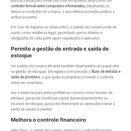
para as transações comerciais. Este documento serve como um
contrato formal entre comprador e fornecedor,
detalhando os
termos e condições da compra, o que oferece proteção jurídica a
ambas as partes.
Em caso de disputas ou desacordos, o pedido de compra pode ser
usado como evidência legal, garantindo que os direitos e
obrigações de cada parte sejam respeitados e aplicados.
Permite a gestão de entrada e saída de
estoque
Um pedido de compra eficiente também desempenha um papel vital
na gestão de estoques. Ele registra com precisão o
fluxo de entrada e
saída de produtos
, o que ajuda as empresas a manter o controle
sobre seu inventário.
Isso é essencial para evitar problemas comuns como excesso de
estoque, que pode imobilizar capital desnecessariamente, ou
escassez de estoque, que pode interromper as operações e levar à
perda de vendas e clientes.
Melhora o controle financeiro
Além disso, o pedido de compra aprimora o controle financeiro