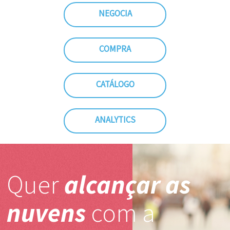
NEGOCIA
COMPRA
CATÁLOGO
ANALYTICS
Quer
alcançar as
nuvens
com a