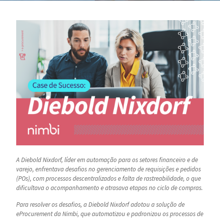
A Diebold Nixdorf, líder em automação para os setores financeiro e de
varejo, enfrentava desafios no gerenciamento de requisições e pedidos
(POs), com processos descentralizados e falta de rastreabilidade, o que
dificultava o acompanhamento e atrasava etapas no ciclo de compras.
Para resolver os desafios, a Diebold Nixdorf adotou a solução de
eProcurement da Nimbi, que automatizou e padronizou os processos de