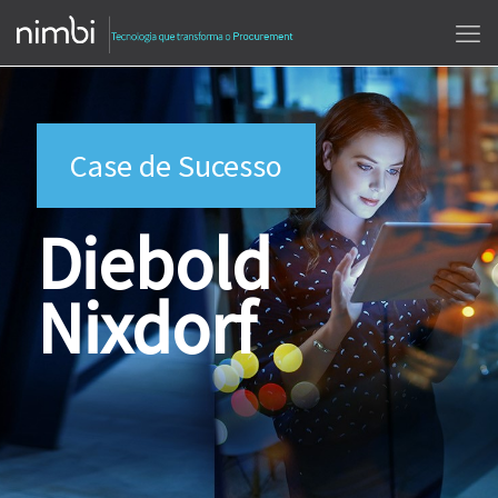
Case de Sucesso
Diebold
Nixdorf