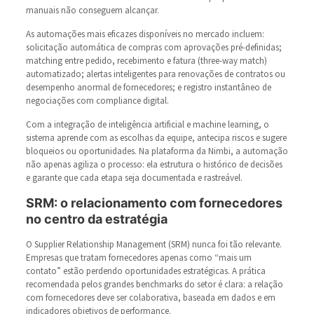
manuais não conseguem alcançar.
As automações mais eficazes disponíveis no mercado incluem:
solicitação automática de compras com aprovações pré-definidas;
matching entre pedido, recebimento e fatura (three-way match)
automatizado; alertas inteligentes para renovações de contratos ou
desempenho anormal de fornecedores; e registro instantâneo de
negociações com compliance digital.
Com a integração de inteligência artificial e machine learning, o
sistema aprende com as escolhas da equipe, antecipa riscos e sugere
bloqueios ou oportunidades. Na plataforma da Nimbi, a automação
não apenas agiliza o processo: ela estrutura o histórico de decisões
e garante que cada etapa seja documentada e rastreável.
SRM: o relacionamento com fornecedores
no centro da estratégia
O Supplier Relationship Management (SRM) nunca foi tão relevante.
Empresas que tratam fornecedores apenas como “mais um
contato” estão perdendo oportunidades estratégicas. A prática
recomendada pelos grandes benchmarks do setor é clara: a relação
com fornecedores deve ser colaborativa, baseada em dados e em
indicadores objetivos de performance.