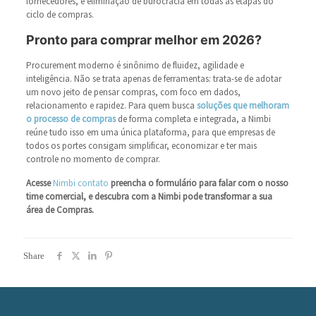
fornecedores, e eliminação de burocracia em todas as etapas do
ciclo de compras.
Pronto para comprar melhor em 2026?
Procurement moderno é sinônimo de fluidez, agilidade e
inteligência. Não se trata apenas de ferramentas: trata-se de adotar
um novo jeito de pensar compras, com foco em dados,
relacionamento e rapidez. Para quem busca
soluções que melhoram
o processo de compras
de forma completa e integrada, a Nimbi
reúne tudo isso em uma única plataforma, para que empresas de
todos os portes consigam simplificar, economizar e ter mais
controle no momento de comprar.
Acesse
Nimbi contato
preencha o formulário para falar com o nosso
time comercial, e descubra com a Nimbi pode transformar a sua
área de Compras.
Share