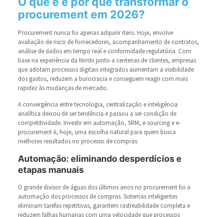
O que é e por que transformar o
procurement em 2026?
Procurement nunca foi apenas adquirir itens. Hoje, envolve
avaliação de risco de fornecedores, acompanhamento de contratos,
análise de dados em tempo real e conformidade regulatória. Com
base na experiência da Nimbi junto a centenas de clientes, empresas
que adotam processos digitais integrados aumentam a visibilidade
dos gastos, reduzem a burocracia e conseguem reagir com mais
rapidez às mudanças de mercado.
A convergência entre tecnologia, centralização e inteligência
analítica deixou de ser tendência e passou a ser condição de
competitividade. Investir em automação, SRM, e-sourcing e e-
procurement é, hoje, uma escolha natural para quem busca
melhores resultados no processo de compras.
Automação: eliminando desperdícios e
etapas manuais
O grande divisor de águas dos últimos anos no procurement foi a
automação dos processos de compras. Sistemas inteligentes
eliminam tarefas repetitivas, garantem rastreabilidade completa e
reduzem falhas humanas com uma velocidade que processos