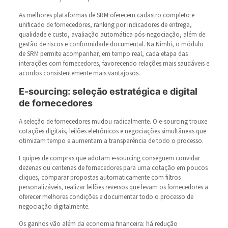
As melhores plataformas de SRM oferecem cadastro completo e
unificado de fornecedores, ranking por indicadores de entrega,
qualidade e custo, avaliação automática pós-negociação, além de
gestão de riscos e conformidade documental. Na Nimbi, o módulo
de SRM permite acompanhar, em tempo real, cada etapa das
interações com fornecedores, favorecendo relações mais saudáveis e
acordos consistentemente mais vantajosos.
E-sourcing: seleção estratégica e digital
de fornecedores
A seleção de fornecedores mudou radicalmente. O e-sourcing trouxe
cotações digitais, leilões eletrônicos e negociações simultâneas que
otimizam tempo e aumentam a transparência de todo o processo.
Equipes de compras que adotam e-sourcing conseguem convidar
dezenas ou centenas de fornecedores para uma cotação em poucos
cliques, comparar propostas automaticamente com filtros
personalizáveis, realizar leilões reversos que levam os fornecedores a
oferecer melhores condições e documentar todo o processo de
negociação digitalmente.
Os ganhos vão além da economia financeira: há redução