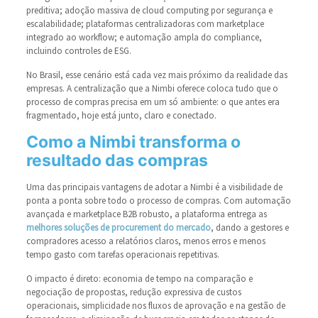
preditiva; adoção massiva de cloud computing por segurança e
escalabilidade; plataformas centralizadoras com marketplace
integrado ao workflow; e automação ampla do compliance,
incluindo controles de ESG.
No Brasil, esse cenário está cada vez mais próximo da realidade das
empresas. A centralização que a Nimbi oferece coloca tudo que o
processo de compras precisa em um só ambiente: o que antes era
fragmentado, hoje está junto, claro e conectado.
Como a Nimbi transforma o
resultado das compras
Uma das principais vantagens de adotar a Nimbi é a visibilidade de
ponta a ponta sobre todo o processo de compras. Com automação
avançada e marketplace B2B robusto, a plataforma entrega as
melhores soluções de procurement do mercado
, dando a gestores e
compradores acesso a relatórios claros, menos erros e menos
tempo gasto com tarefas operacionais repetitivas.
O impacto é direto: economia de tempo na comparação e
negociação de propostas, redução expressiva de custos
operacionais, simplicidade nos fluxos de aprovação e na gestão de