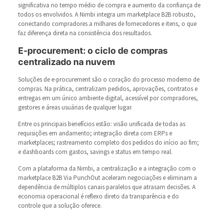
significativa no tempo médio de compra e aumento da confiança de
todos os envolvidos. A Nimbi integra um marketplace B2B robusto,
conectando compradores a milhares de fornecedores e itens, o que
faz diferença direta na consistência dos resultados.
E-procurement: o ciclo de compras
centralizado na nuvem
Soluções de e-procurement são o coração do processo moderno de
compras. Na prática, centralizam pedidos, aprovações, contratos e
entregas em um único ambiente digital, acessível por compradores,
gestores e áreas usuárias de qualquer lugar.
Entre os principais benefícios estão: visão unificada de todas as
requisições em andamento; integração direta com ERPs e
marketplaces; rastreamento completo dos pedidos do início ao fim;
e dashboards com gastos, savings e status em tempo real.
Com a plataforma da Nimbi, a centralização e a integração com o
marketplace B2B Via PunchOut aceleram negociações e eliminam a
dependência de múltiplos canais paralelos que atrasam decisões. A
economia operacional é reflexo direto da transparência e do
controle que a solução oferece.