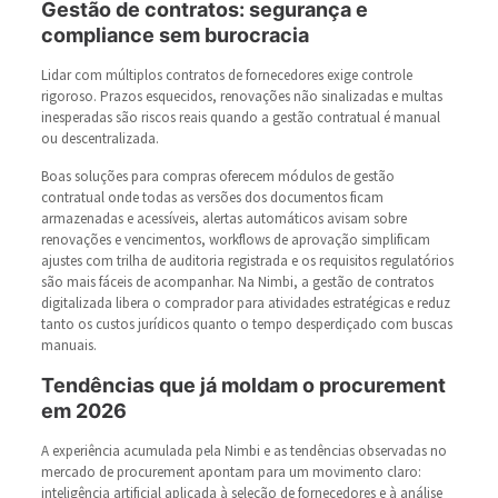
Gestão de contratos: segurança e
compliance sem burocracia
Lidar com múltiplos contratos de fornecedores exige controle
rigoroso. Prazos esquecidos, renovações não sinalizadas e multas
inesperadas são riscos reais quando a gestão contratual é manual
ou descentralizada.
Boas soluções para compras oferecem módulos de gestão
contratual onde todas as versões dos documentos ficam
armazenadas e acessíveis, alertas automáticos avisam sobre
renovações e vencimentos, workflows de aprovação simplificam
ajustes com trilha de auditoria registrada e os requisitos regulatórios
são mais fáceis de acompanhar. Na Nimbi, a gestão de contratos
digitalizada libera o comprador para atividades estratégicas e reduz
tanto os custos jurídicos quanto o tempo desperdiçado com buscas
manuais.
Tendências que já moldam o procurement
em 2026
A experiência acumulada pela Nimbi e as tendências observadas no
mercado de procurement apontam para um movimento claro:
inteligência artificial aplicada à seleção de fornecedores e à análise