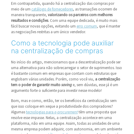
Em contrapartida, quando há a centralização das compras por
meio de um
catálogo de fornecedores
, as transações ocorrem de
maneira transparente,
valorizando os parceiros com melhores
resultados e condições
. Com uma equipe dedicada, é muito mais
fácil buscar novas opções, evitando um
erro comum
, que é manter
as negociações restritas a um único vendedor.
Como a tecnologia pode auxiliar
na centralização de compras
No início do artigo, mencionamos que a descentralização pode ser
uma alternativa para não sobrecarregar o setor de suprimentos. Isso
é bastante comum em empresas que contam com estruturas que
englobam várias unidades. Porém, como você viu,
a centralização
tem o poder de garantir muito
saving
e, sem dúvidas, esse já é um
argumento forte o suficiente para investir nesse modelo!
Bom, mas e como, então, ter os benefícios da centralização sem
que isso coloque em xeque a produtividade dos compradores?
Algumas
tecnologias para
e-procurement
têm uma proposta que
resolve esse impasse. Nelas, a centralização acontece em uma
plataforma, não em uma equipe. Assim, todas as unidades de uma
mesma empresa podem adquirir, com autonomia, em um ambiente