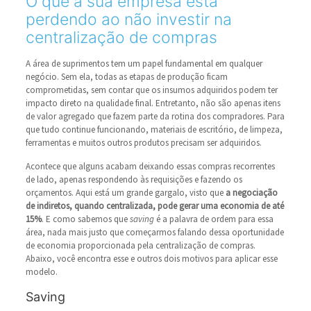
O que a sua empresa está
perdendo ao não investir na
centralização de compras
A área de suprimentos tem um papel fundamental em qualquer
negócio. Sem ela, todas as etapas de produção ficam
comprometidas, sem contar que os insumos adquiridos podem ter
impacto direto na qualidade final. Entretanto, não são apenas itens
de valor agregado que fazem parte da rotina dos compradores. Para
que tudo continue funcionando, materiais de escritório, de limpeza,
ferramentas e muitos outros produtos precisam ser adquiridos.
Acontece que alguns acabam deixando essas compras recorrentes
de lado, apenas respondendo às requisições e fazendo os
orçamentos. Aqui está um grande gargalo, visto que
a negociação
de indiretos, quando centralizada, pode gerar uma economia de até
15%
. E como sabemos que
saving
é a palavra de ordem para essa
área, nada mais justo que começarmos falando dessa oportunidade
de economia proporcionada pela centralização de compras.
Abaixo, você encontra esse e outros dois motivos para aplicar esse
modelo.
Saving