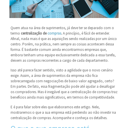
Quem atua na área de suprimentos, já deve ter se deparado com o
termo
centralização de
compras
.
A princípio, é fácil de entender.
Afinal, nada mais é que as aquisições sendo realizadas por um único
centro. Porém, na prática, nem sempre as coisas acontecem dessa
forma. É bastante comum ainda encontrarmos empresas que,
embora tenham uma equipe exclusivamente dedicada a essa tarefa,
deixem as compras recorrentes a cargo de cada departamento.
Isso até parece fazer sentido, visto a agilidade que o novo cenário
exige. Assim, a área de suprimentos da empresa não fica
sobrecarregada com negociações de baixo valor agregado, certo?
Em partes. De fato, essa fragmentação pode até ajudar a desafogar
os compradores. Mas é inegável que a centralização de compras traz
benefícios ainda mais significativos, em termos de competitividade.
E é para falar sobre eles que elaboramos este artigo. Nele,
mostraremos o que a sua empresa está perdendo ao não investir na
centralização de compras. Acompanhe e conheça os detalhes.