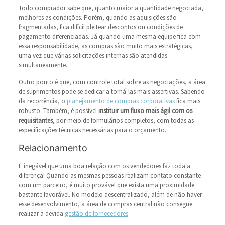
Todo comprador sabe que, quanto maior a quantidade negociada,
melhores as condições. Porém, quando as aquisições são
fragmentadas, fica difícil pleitear descontos ou condições de
pagamento diferenciadas. Já quando uma mesma equipe fica com
essa responsabilidade, as compras são muito mais estratégicas,
uma vez que várias solicitações internas são atendidas
simultaneamente.
Outro ponto é que, com controle total sobre as negociações, a área
de suprimentos pode se dedicar a torná-las mais assertivas. Sabendo
da recorrência, o
planejamento de compras corporativas
fica mais
robusto. Também, é possível
instituir um fluxo mais ágil com os
requisitantes
, por meio de formulários completos, com todas as
especificações técnicas necessárias para o orçamento.
Relacionamento
É inegável que uma boa relação com os vendedores faz toda a
diferença! Quando as mesmas pessoas realizam contato constante
com um parceiro, é muito provável que exista uma proximidade
bastante favorável. No modelo descentralizado, além de não haver
esse desenvolvimento, a área de compras central não consegue
realizar a devida
gestão de fornecedores
.