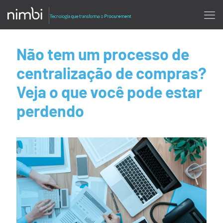
Não tem um processo de
centralização de compras?
Veja o que você pode estar
perdendo