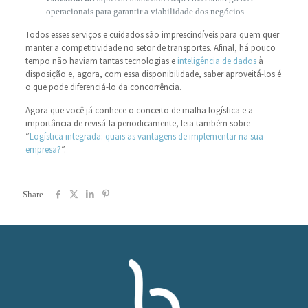
operacionais para garantir a viabilidade dos negócios.
Todos esses serviços e cuidados são imprescindíveis para quem quer
manter a competitividade no setor de transportes. Afinal, há pouco
tempo não haviam tantas tecnologias e
inteligência de
dados
à
disposição e, agora, com essa disponibilidade, saber aproveitá-los é
o que pode diferenciá-lo da concorrência.
Agora que você já conhece o conceito de malha logística e a
importância de revisá-la periodicamente, leia também sobre
“
Logística integrada: quais as vantagens de implementar na sua
empresa?
”.
Share