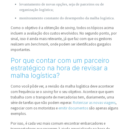
levantamento de novas opções, seja de parceiros ou de
organização logística;
monitoramento constante do desempenho da malha logística.
Como o objetivo é a obtenção de
saving,
todos os tópicos acima
incluem a avaliação dos custos envolvidos. No segundo ponto, por
sinal, isso é ainda mais relevante, já que faz com que os gestores
realizem um
benchmark
, onde podem ser identificados gargalos
importantes.
Por que contar com um parceiro
estratégico na hora de revisar a
malha logística?
Como você pôde ver, a revisão da malha logística deve acontecer
com frequência se o
saving
for o seu objetivo. Acontece que quem
trabalha com o transporte de mercadorias tem, diariamente, uma
série de tarefas que não podem esperar.
Roteirizar as novas viagens
,
negociar com os motoristas e
emitir documentos
são apenas alguns
exemplos.
Por isso, é cada vez mais comum encontrar embarcadores e
transportadores que recorrem à ajuda especializada na hora de