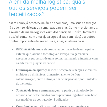
Além da malha logística: quais
outros serviços podem ser
terceirizados?
Assim como já acontece na área de compras, uma série de serviços
já podem ser delegados a empresas parceiras. Como mencionamos,
a revisão da malha logística é um dos principais. Porém, também é
possível contar com uma ajuda especializada em relação a outros
pontos importantes da gestão. Veja, a seguir, alguns deles.
Outsourcing
da torre de controle:
contratação de um equipe
externa que, aliando tecnologia e serviço, irá gerenciar e
executar os processos de transportes, realizando a interface com
os diferentes players da cadeia.
Otimização da operação:
identificação de sinergias, circuitos
estáticos ou dinâmicos, dimensionamento de frota,
calendarização, entre outros, a fim de mapear as oportunidades
de melhoria.
Sourcing
de frete e armazenagem:
a partir da simulação de
cenários, são selecionados novos parceiros logísticos com base
nos modelos de contratação já utilizados.
Consultoria:
aqui são analisados aspectos estratégicos e