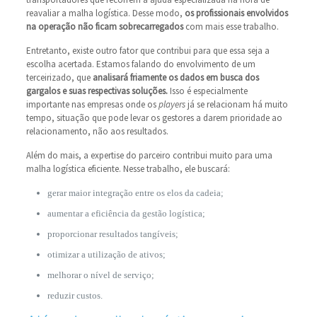
reavaliar a malha logística. Desse modo,
os profissionais envolvidos
na operação não ficam sobrecarregados
com mais esse trabalho.
Entretanto, existe outro fator que contribui para que essa seja a
escolha acertada. Estamos falando do envolvimento de um
terceirizado, que
analisará friamente os dados em busca dos
gargalos e suas respectivas soluções.
Isso é especialmente
importante nas empresas onde os
players
já se relacionam há muito
tempo, situação que pode levar os gestores a darem prioridade ao
relacionamento, não aos resultados.
Além do mais, a expertise do parceiro contribui muito para uma
malha logística eficiente. Nesse trabalho, ele buscará:
gerar maior integração entre os elos da cadeia;
aumentar a eficiência da gestão logística;
proporcionar resultados tangíveis;
otimizar a utilização de ativos;
melhorar o nível de serviço;
reduzir custos.