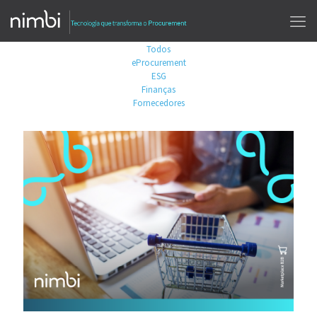
Todos
eProcurement
ESG
Finanças
Fornecedores