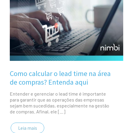
Como calcular o lead time na área
de compras? Entenda aqui
Entender e gerenciar o lead time é importante
para garantir que as operações das empresas
sejam bem sucedidas, especialmente na gestão
de compras. Afinal, ele
[…]
Leia mais