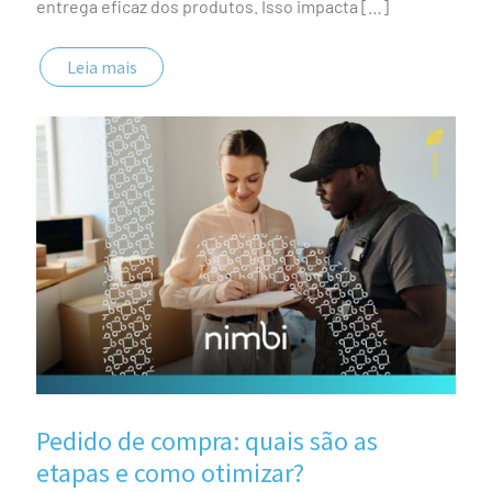
entrega eficaz dos produtos. Isso impacta
[…]
Leia mais
Pedido de compra: quais são as
etapas e como otimizar?