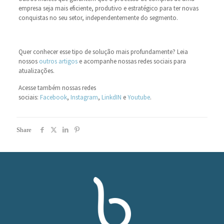
empresa seja mais eficiente, produtivo e estratégico para ter novas
conquistas no seu setor, independentemente do segmento.
Quer conhecer esse tipo de solução mais profundamente? Leia
nossos
outros artigos
e acompanhe nossas redes sociais para
atualizações.
Acesse também nossas redes
sociais:
Facebook
,
Instagram
,
LinkdIN
e
Youtube
.
Share