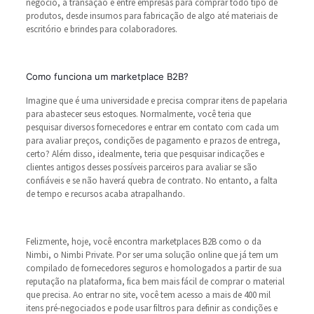
negócio, a transação é entre empresas para comprar todo tipo de
produtos, desde insumos para fabricação de algo até materiais de
escritório e brindes para colaboradores.
Como funciona um marketplace B2B?
Imagine que é uma universidade e precisa comprar itens de papelaria
para abastecer seus estoques. Normalmente, você teria que
pesquisar diversos fornecedores e entrar em contato com cada um
para avaliar preços, condições de pagamento e prazos de entrega,
certo? Além disso, idealmente, teria que pesquisar indicações e
clientes antigos desses possíveis parceiros para avaliar se são
confiáveis e se não haverá quebra de contrato. No entanto, a falta
de tempo e recursos acaba atrapalhando.
Felizmente, hoje, você encontra marketplaces B2B como o da
Nimbi, o Nimbi Private. Por ser uma solução online que já tem um
compilado de fornecedores seguros e homologados a partir de sua
reputação na plataforma, fica bem mais fácil de comprar o material
que precisa. Ao entrar no site, você tem acesso a mais de 400 mil
itens pré-negociados e pode usar filtros para definir as condições e