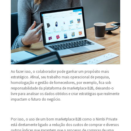
Ao fazer isso, o colaborador pode ganhar um propósito mais
estratégico. Afinal, seu trabalho mais operacional de pesquisa,
homologação e gestão de fornecedores, por exemplo, fica sob
responsabilidade da plataforma de marketplace B2B, deixando-o
livre para analisar os dados obtidos e criar estratégias que realmente
impactam o futuro do negócio.
Por isso, o uso de um bom marketplace B2B como o Nimbi Private
está diretamente ligado a redução dos custos de comprar e diversos
outros índices que garantem que o processo de compras de uma