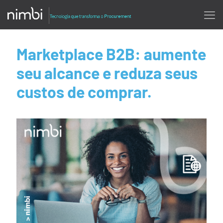
Marketplace B2B: aumente
seu alcance e reduza seus
custos de comprar.