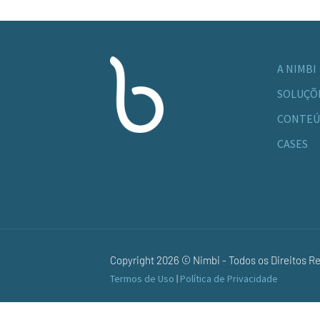
A NIMBI
SOLUÇÕ
CONTEÚ
CASES
Copyright 2026 © Nimbi - Todos os Direitos R
Termos de Uso
|
Política de Privacidade