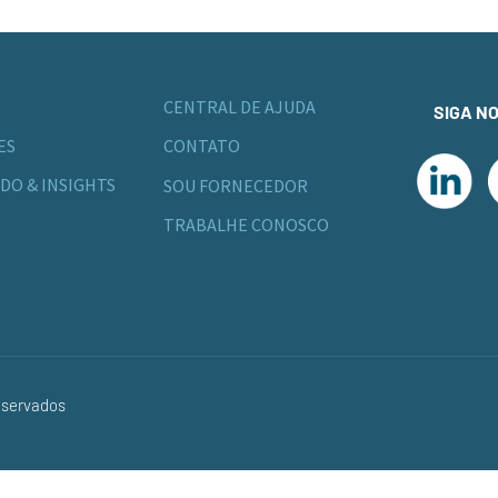
CENTRAL DE AJUDA
SIGA N
ES
CONTATO
DO & INSIGHTS
SOU FORNECEDOR
TRABALHE CONOSCO
eservados