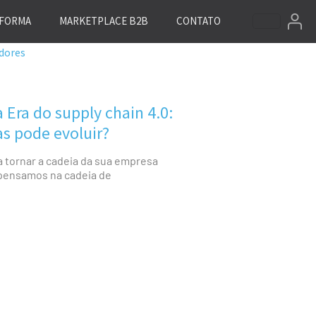
AFORMA
MARKETPLACE B2B
CONTATO
dores
 Era do supply chain 4.0:
s pode evoluir?
a tornar a cadeia da sua empresa
o pensamos na cadeia de