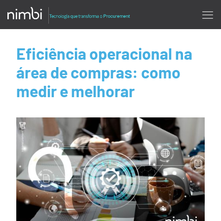
Eficiência operacional na
área de compras: como
medir e melhorar