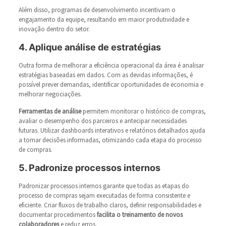
Além disso, programas de desenvolvimento incentivam o
engajamento da equipe, resultando em maior produtividade e
inovação dentro do setor.
4. Aplique análise de estratégias
Outra forma de melhorar a eficiência operacional da área é analisar
estratégias baseadas em dados. Com as devidas informações, é
possível prever demandas, identificar oportunidades de economia e
melhorar negociações.
Ferramentas de análise
permitem monitorar o histórico de compras,
avaliar o desempenho dos parceiros e antecipar necessidades
futuras. Utilizar dashboards interativos e relatórios detalhados ajuda
a tomar decisões informadas, otimizando cada etapa do processo
de compras.
5. Padronize processos internos
Padronizar processos internos garante que todas as etapas do
processo de compras sejam executadas de forma consistente e
eficiente. Criar fluxos de trabalho claros, definir responsabilidades e
documentar procedimentos
facilita o treinamento de novos
colaboradores
e reduz erros.