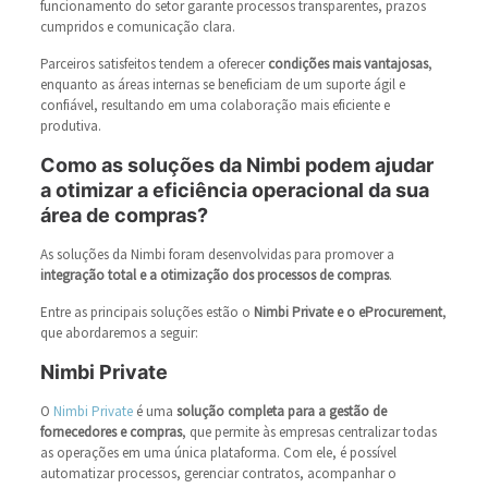
funcionamento do setor garante processos transparentes, prazos
cumpridos e comunicação clara.
Parceiros satisfeitos tendem a oferecer
condições mais vantajosas
,
enquanto as áreas internas se beneficiam de um suporte ágil e
confiável, resultando em uma colaboração mais eficiente e
produtiva.
Como as soluções da Nimbi podem ajudar
a otimizar a eficiência operacional da sua
área de compras?
As soluções da Nimbi foram desenvolvidas para promover a
integração total e a otimização dos processos de compras
.
Entre as principais soluções estão o
Nimbi Private e o eProcurement
,
que abordaremos a seguir:
Nimbi Private
O
Nimbi Private
é uma
solução completa para a gestão de
fornecedores e compras
, que permite às empresas centralizar todas
as operações em uma única plataforma. Com ele, é possível
automatizar processos, gerenciar contratos, acompanhar o