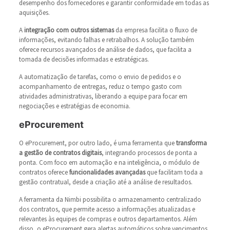
desempenho dos fornecedores e garantir conformidade em todas as
aquisições.
A
integração com outros sistemas
da empresa facilita o fluxo de
informações, evitando falhas e retrabalhos. A solução também
oferece recursos avançados de análise de dados, que facilita a
tomada de decisões informadas e estratégicas.
A automatização de tarefas, como o envio de pedidos e o
acompanhamento de entregas, reduz o tempo gasto com
atividades administrativas, liberando a equipe para focar em
negociações e estratégias de economia.
eProcurement
O eProcurement, por outro lado, é uma ferramenta que
transforma
a gestão de contratos digitais
, integrando processos de ponta a
ponta. Com foco em automação e na inteligência, o módulo de
contratos oferece
funcionalidades avançadas
que facilitam toda a
gestão contratual, desde a criação até a análise de resultados.
A ferramenta da Nimbi possibilita o armazenamento centralizado
dos contratos, que permite acesso a informações atualizadas e
relevantes às equipes de compras e outros departamentos. Além
disso, o eProcurement gera alertas automáticos sobre vencimentos