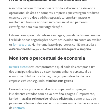
A escolha de bons fornecedores faz toda a diferença na eficiência
operacional da área de compras. Empresas que entregam produtos
e serviços dentro dos padrões esperados, respeitam prazos e
mantêm um bom relacionamento comercial são parceiros
estratégicos para qualquer organização.
Fatores como pontualidade nas entregas, qualidade dos materiais e
flexibilidade nas negociações devem ser levados em conta ao avaliar
os
fornecedores
. Manter uma base de parceiros confiáveis ajuda a
evitar imprevistos
e garante
mais estabilidade para a empresa
.
Monitore o percentual de economia
Reduzir custos
sem comprometer a qualidade das compras é um
dos principais desafios do setor. Acompanhar o percentual de
economia obtido em cada negociação permite entender se a
empresa está conseguindo
otimizar seus gastos
.
Esse indicador pode ser analisado comparando os preços
inicialmente cotados com os valores finais pagos. É importante,
também,
avaliar se houve benefícios adicionais
, como prazos de
pagamento flexíveis, descontos por volume ou condições especiais
de
contrato
.