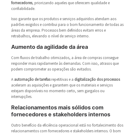
fornecedores
, priorizando aqueles que oferecem qualidade e
confiabilidade.
Isso garante que os produtos e serviços adquiridos atendam aos
padrões exigidos e contribui para o bom funcionamento de todas as
áreas da empresa. Processos bem definidos evitam erros e
retrabalhos, elevando o nível de serviço interno.
Aumento da agilidade da área
Com fluxos de trabalho otimizados, a área de compras consegue
responder mais rapidamente às demandas. Com isso, atrasos que
podem comprometer as operações são evitados.
A
automação de tarefas
repetitivas e a
digitalização dos processos
aceleram as aquisições e garantem que os materiais e serviços
estejam disponíveis no momento certo, sem gargalos ou
interrupções.
Relacionamentos mais sólidos com
fornecedores e stakeholders internos
Outro benefício da eficiência operacional está no fortalecimento dos
relacionamentos com fornecedores e stakeholders internos. O bom