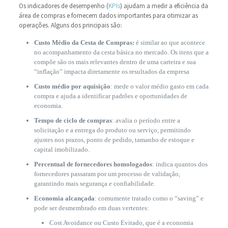
Os indicadores de desempenho (
KPIs
) ajudam a medir a eficiência da
área de compras e fornecem dados importantes para otimizar as
operações. Alguns dos principais são:
Custo Médio da Cesta de Compras:
é similar ao que acontece
no acompanhamento da cesta básica no mercado. Os itens que a
compõe são os mais relevantes dentro de uma carteira e sua
“inflação” impacta diretamente os resultados da empresa
Custo médio por aquisição
: mede o valor médio gasto em cada
compra e ajuda a identificar padrões e oportunidades de
economia.
Tempo de ciclo de compras
: avalia o período entre a
solicitação e a entrega do produto ou serviço, permitindo
ajustes nos prazos, ponto de pedido, tamanho de estoque e
capital imobilizado.
Percentual de fornecedores homologados
: indica quantos dos
fornecedores passaram por um processo de validação,
garantindo mais segurança e confiabilidade.
Economia alcançada
: comumente tratado como o “saving” e
pode ser desmembrado em duas vertentes:
Cost Avoidance ou Custo Evitado, que é a economia