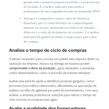
gerada entre a primeira proposta recebida e a proposta que
foi fechada. É o melhor indicador para medir a
performance de um comprador focado em demandas SPOT
Saving é o comparativo entre o valor de referência
(baseline), que é o valor histórico de compra daquele
material ou serviço, atualizado por índices de inflação,
dólar etc e o valor do fechamento do contrato. É o melhor
indicador de ganhos de médio e longo prazo para a área
de compras.
Analise o tempo de ciclo de compras
O tempo necessário para concluir um pedido tem impacto direto na
operação da empresa. Atrasos na entrega de insumos podem
comprometer o ritmo da produçã
o, gerar retrabalho e aumentar
custos desnecessários, como a provisão de maiores estoques.
Avaliar esse período ajuda a identificar possíveis gargalos, como
processos burocráticos demorados, dificuldades na aprovação de
pedidos ou falta de agilidade por parte dos fornecedores. Com essa
análise, a empresa pode buscar soluções para reduzir o tempo do
ciclo e tornar as compras mais ágeis.
Avalie a qualidade dos fornecedores