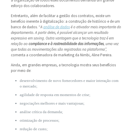
a organização de todos esses documentos demanda um grande
esforço dos colaboradores.
Entretanto, além de facilitar a gestão dos contratos, existe um
benefício inerente à digitalização: a construção de histórico e de um
banco de dados. “
A
análise de
dados
é o ativador mais importante do
departamento. A partir deles, é possível alcançar um resultado
expressivo em
saving
.
Outra vantagem que a tecnologia traz é em
relação ao
compliance e à rastreabilidade das informações
, uma vez
que todas as movimentações são registradas na plataforma”,
comenta a coordenadora de marketing da Nimbi, Aline Pereira.
Ainda, em grandes empresas, a tecnologia mostra seus benefícios
por meio de:
desenvolvimento de novo fornecedores e maior interação com
o mercado;
agilidade de resposta em momentos de crise;
negociações melhores e mais vantajosas;
análise crítica da demanda;
otimização de processos;
redução de custo;