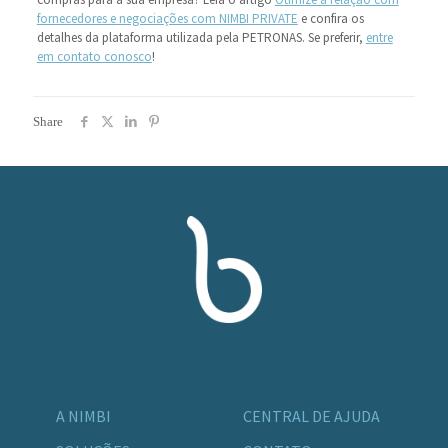
fornecedores e negociações com NIMBI PRIVATE
e confira os
detalhes da plataforma utilizada pela PETRONAS. Se preferir,
entre
em contato conosco
!
Share
A NIMBI
CENTRAL DE AJUDA