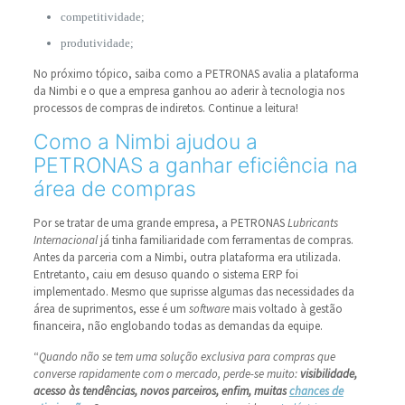
competitividade;
produtividade;
No próximo tópico, saiba como a PETRONAS avalia a plataforma
da Nimbi e o que a empresa ganhou ao aderir à tecnologia nos
processos de compras de indiretos. Continue a leitura!
Como a Nimbi ajudou a
PETRONAS a ganhar eficiência na
área de compras
Por se tratar de uma grande empresa, a PETRONAS
Lubricants
Internacional
já tinha familiaridade com ferramentas de compras.
Antes da parceria com a Nimbi, outra plataforma era utilizada.
Entretanto, caiu em desuso quando o sistema ERP foi
implementado. Mesmo que suprisse algumas das necessidades da
área de suprimentos, esse é um
software
mais voltado à gestão
financeira, não englobando todas as demandas da equipe.
“
Quando não se tem uma solução exclusiva para compras que
converse rapidamente com o mercado, perde-se muito:
visibilidade,
acesso às tendências, novos parceiros, enfim, muitas
chances de