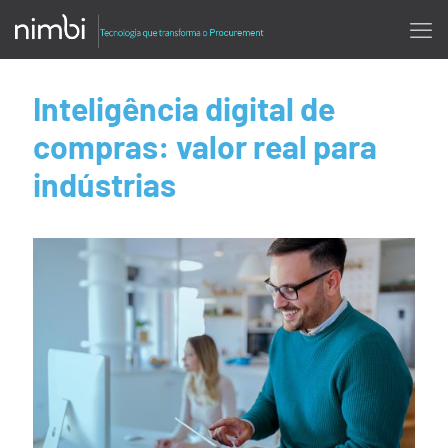
Inteligência digital de
compras: valor real para
indústrias