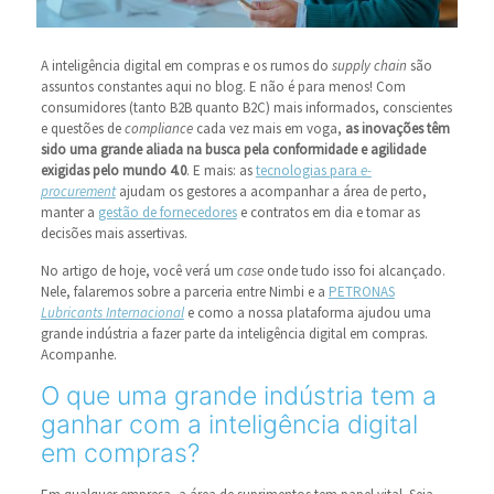
A inteligência digital em compras e os rumos do
supply chain
são
assuntos constantes aqui no blog. E não é para menos! Com
consumidores (tanto B2B quanto B2C) mais informados, conscientes
e questões de
compliance
cada vez mais em voga,
as inovações têm
sido uma grande aliada na busca pela conformidade e agilidade
exigidas pelo mundo 4.0
. E mais: as
tecnologias para
e-
procurement
ajudam os gestores a acompanhar a área de perto,
manter a
gestão de fornecedores
e contratos em dia e tomar as
decisões mais assertivas.
No artigo de hoje, você verá um
case
onde tudo isso foi alcançado.
Nele, falaremos sobre a parceria entre Nimbi e a
PETRONAS
Lubricants
Internacional
e como a nossa plataforma ajudou uma
grande indústria a fazer parte da inteligência digital em compras.
Acompanhe.
O que uma grande indústria tem a
ganhar com a inteligência digital
em compras?