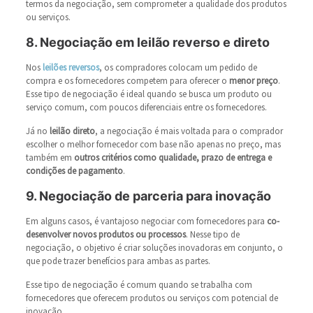
termos da negociação, sem comprometer a qualidade dos produtos
ou serviços.
8. Negociação em leilão reverso e direto
Nos
leilões reversos
, os compradores colocam um pedido de
compra e os fornecedores competem para oferecer o
menor preço
.
Esse tipo de negociação é ideal quando se busca um produto ou
serviço comum, com poucos diferenciais entre os fornecedores.
Já no
leilão direto
, a negociação é mais voltada para o comprador
escolher o melhor fornecedor com base não apenas no preço, mas
também em
outros critérios como qualidade, prazo de entrega e
condições de pagamento
.
9. Negociação de parceria para inovação
Em alguns casos, é vantajoso negociar com fornecedores para
co-
desenvolver novos produtos ou processos
. Nesse tipo de
negociação, o objetivo é criar soluções inovadoras em conjunto, o
que pode trazer benefícios para ambas as partes.
Esse tipo de negociação é comum quando se trabalha com
fornecedores que oferecem produtos ou serviços com potencial de
inovação.