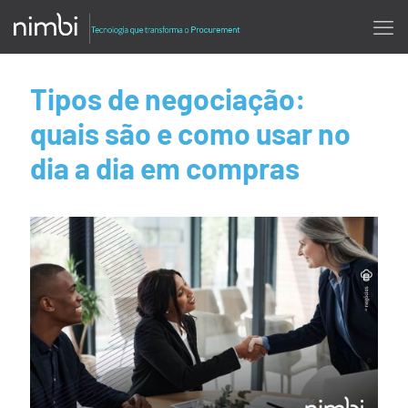
Tipos de negociação:
quais são e como usar no
dia a dia em compras