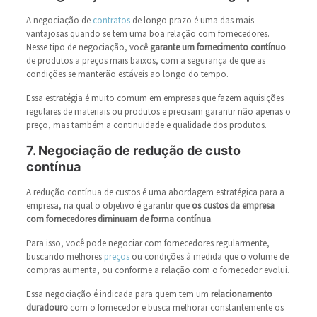
A negociação de
contratos
de longo prazo é uma das mais
vantajosas quando se tem uma boa relação com fornecedores.
Nesse tipo de negociação, você
garante um fornecimento contínuo
de produtos a preços mais baixos, com a segurança de que as
condições se manterão estáveis ao longo do tempo.
Essa estratégia é muito comum em empresas que fazem aquisições
regulares de materiais ou produtos e precisam garantir não apenas o
preço, mas também a continuidade e qualidade dos produtos.
7. Negociação de redução de custo
contínua
A redução contínua de custos é uma abordagem estratégica para a
empresa, na qual o objetivo é garantir que
os custos da empresa
com fornecedores
diminuam de forma contínua
.
Para isso, você pode negociar com fornecedores regularmente,
buscando melhores
preços
ou condições à medida que o volume de
compras aumenta, ou conforme a relação com o fornecedor evolui.
Essa negociação é indicada para quem tem um
relacionamento
duradouro
com o fornecedor e busca melhorar constantemente os