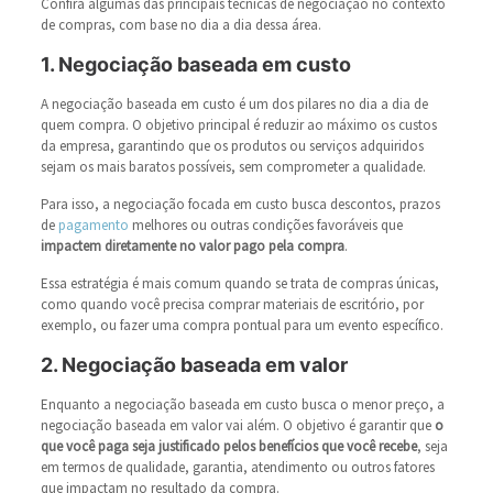
Confira algumas das principais técnicas de negociação no contexto
de compras, com base no dia a dia dessa área.
1. Negociação baseada em custo
A negociação baseada em custo é um dos pilares no dia a dia de
quem compra. O objetivo principal é reduzir ao máximo os custos
da empresa, garantindo que os produtos ou serviços adquiridos
sejam os mais baratos possíveis, sem comprometer a qualidade.
Para isso, a negociação focada em custo busca descontos, prazos
de
pagamento
melhores ou outras condições favoráveis que
impactem diretamente no valor pago pela compra
.
Essa estratégia é mais comum quando se trata de compras únicas,
como quando você precisa comprar materiais de escritório, por
exemplo, ou fazer uma compra pontual para um evento específico.
2. Negociação baseada em valor
Enquanto a negociação baseada em custo busca o menor preço, a
negociação baseada em valor vai além. O objetivo é garantir que
o
que você paga seja justificado pelos benefícios que você recebe
, seja
em termos de qualidade, garantia, atendimento ou outros fatores
que impactam no resultado da compra.