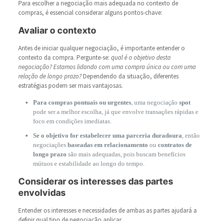
Para escolher a negociação mais adequada no contexto de
compras, é essencial considerar alguns pontos-chave:
Avaliar o contexto
Antes de iniciar qualquer negociação, é importante entender o
contexto da compra. Pergunte-se:
qual é o objetivo desta
negociação? Estamos lidando com uma compra única ou com uma
relação de longo prazo?
Dependendo da situação, diferentes
estratégias podem ser mais vantajosas.
Para compras pontuais ou urgentes
, uma negociação
spot
pode ser a melhor escolha, já que envolve transações rápidas e
foco em condições imediatas.
Se o objetivo for estabelecer uma parceria duradoura
, então
negociações
baseadas em relacionamento
ou
contratos de
longo prazo
são mais adequadas, pois buscam benefícios
mútuos e estabilidade ao longo do tempo.
Considerar os interesses das partes
envolvidas
Entender os interesses e necessidades de ambas as partes ajudará a
definir qual tipo de negociação aplicar.