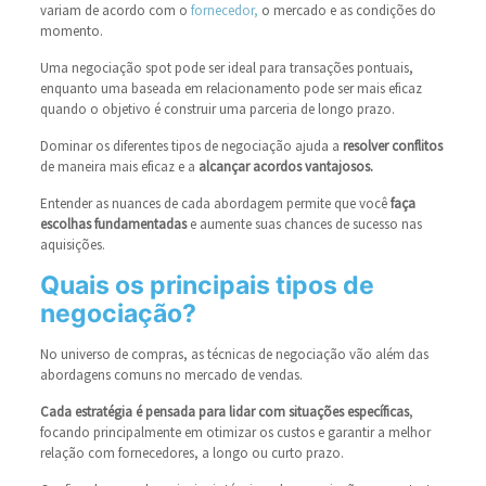
variam de acordo com o
fornecedor,
o mercado e as condições do
momento.
Uma negociação spot pode ser ideal para transações pontuais,
enquanto uma baseada em relacionamento pode ser mais eficaz
quando o objetivo é construir uma parceria de longo prazo.
Dominar os diferentes tipos de negociação ajuda a
resolver conflitos
de maneira mais eficaz e a
alcançar acordos vantajosos.
Entender as nuances de cada abordagem permite que você
faça
escolhas fundamentadas
e aumente suas chances de sucesso nas
aquisições.
Quais os principais tipos de
negociação?
No universo de compras, as técnicas de negociação vão além das
abordagens comuns no mercado de vendas.
Cada estratégia é pensada para lidar com situações específicas
,
focando principalmente em otimizar os custos e garantir a melhor
relação com fornecedores, a longo ou curto prazo.