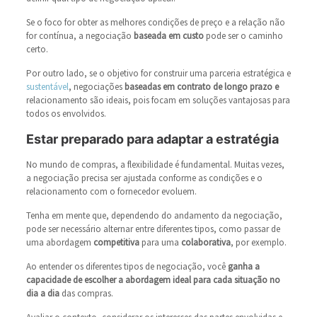
Se o foco for obter as melhores condições de preço e a relação não
for contínua, a negociação
baseada em custo
pode ser o caminho
certo.
Por outro lado, se o objetivo for construir uma parceria estratégica e
sustentável
, negociações
baseadas em contrato de longo prazo e
relacionamento são ideais, pois focam em soluções vantajosas para
todos os envolvidos.
Estar preparado para adaptar a estratégia
No mundo de compras, a flexibilidade é fundamental. Muitas vezes,
a negociação precisa ser ajustada conforme as condições e o
relacionamento com o fornecedor evoluem.
Tenha em mente que, dependendo do andamento da negociação,
pode ser necessário alternar entre diferentes tipos, como passar de
uma abordagem
competitiva
para uma
colaborativa
, por exemplo.
Ao entender os diferentes tipos de negociação, você
ganha a
capacidade de escolher a abordagem ideal para cada situação no
dia a dia
das compras.