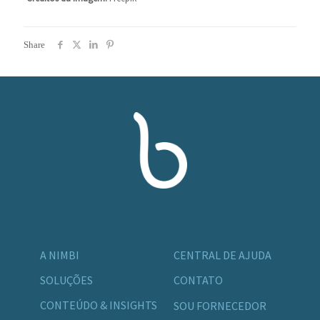
Share
A NIMBI
CENTRAL DE AJUDA
SOLUÇÕES
CONTATO
CONTEÚDO & INSIGHTS
SOU FORNECEDOR