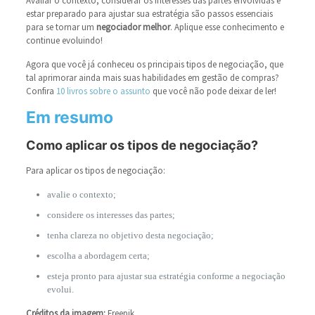
Avaliar o contexto, considerar os interesses das partes envolvidas e
estar preparado para ajustar sua estratégia são passos essenciais
para se tornar um
negociador melhor
. Aplique esse conhecimento e
continue evoluindo!
Agora que você já conheceu os principais tipos de negociação, que
tal aprimorar ainda mais suas habilidades em gestão de compras?
Confira
10 livros sobre o assunto
que você não pode deixar de ler!
Em resumo
Como aplicar os tipos de negociação?
Para aplicar os tipos de negociação:
avalie o contexto;
considere os interesses das partes;
tenha clareza no objetivo desta negociação;
escolha a abordagem certa;
esteja pronto para ajustar sua estratégia conforme a negociação
evolui.
Créditos da imagem:
Freepik