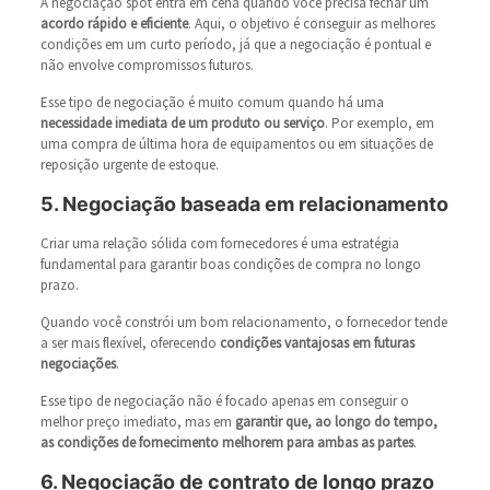
A negociação spot entra em cena quando você precisa fechar um
acordo rápido e eficiente
. Aqui, o objetivo é conseguir as melhores
condições em um curto período, já que a negociação é pontual e
não envolve compromissos futuros.
Esse tipo de negociação é muito comum quando há uma
necessidade imediata de um produto ou serviço
. Por exemplo, em
uma compra de última hora de equipamentos ou em situações de
reposição urgente de estoque.
5. Negociação baseada em relacionamento
Criar uma relação sólida com fornecedores é uma estratégia
fundamental para garantir boas condições de compra no longo
prazo.
Quando você constrói um bom relacionamento, o fornecedor tende
a ser mais flexível, oferecendo
condições vantajosas em futuras
negociações
.
Esse tipo de negociação não é focado apenas em conseguir o
melhor preço imediato, mas em
garantir que, ao longo do tempo,
as condições de fornecimento melhorem para ambas as partes
.
6. Negociação de contrato de longo prazo