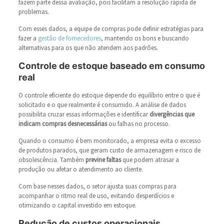
fazem parte dessa avaliação, pois facilitam a resolução rápida de
problemas.
Com esses dados, a equipe de compras pode definir estratégias para
fazer a
gestão de
fornecedores
, mantendo os bons e buscando
alternativas para os que não atendem aos padrões.
Controle de estoque baseado em consumo
real
O controle eficiente do estoque depende do equilíbrio entre o que é
solicitado e o que realmente é consumido. A análise de dados
possibilita cruzar essas informações e identificar
divergências que
indicam compras desnecessárias
ou falhas no processo.
Quando o consumo é bem monitorado, a empresa evita o excesso
de produtos parados, que geram custo de armazenagem e risco de
obsolescência. Também
previne faltas
que podem atrasar a
produção ou afetar o atendimento ao cliente.
Com base nesses dados, o setor ajusta suas compras para
acompanhar o ritmo real de uso, evitando desperdícios e
otimizando o capital investido em estoque.
Redução de custos operacionais