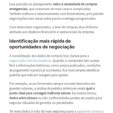
Essa precisão no planejamento
reduz a necessidade de compras
emergenciais
, que costumam ser mais caras e complicadas.
Também melhora o relacionamento com fornecedores, pois permite
negociações mais claras sobre prazos e entregas programadas.
Com dados bem organizados, a área de compras atua de forma
alinhada aos objetivos financeiros e operacionais da empresa.
Identificação mais rápida de
oportunidades de negociação
A consolidação dos dados de compras traz clareza para a
negociação com fornecedores
. Quando o comprador tem acesso
fácil a informações históricas, como preços praticados, condições
de pagamento e prazos já acordados, fica mais simples identificar
padrões que indicam margens para ajustes.
Por exemplo, se um fornecedor sempre concede descontos em
grandes volumes, a análise de pedidos anteriores revela
qual o
ponto ideal para conseguir melhores valores
. Da mesma forma,
dados sobre atrasos
ou não conformidades podem ser usados para
negociar cláusulas de garantia ou penalidades.
Ter esses dados à mão dá mais segurança para a
equipe de compras
: