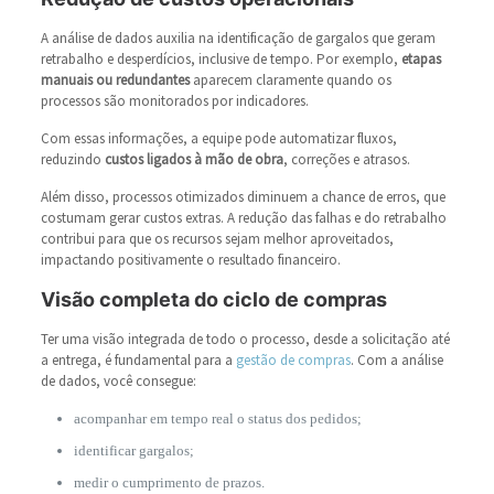
A análise de dados auxilia na identificação de gargalos que geram
retrabalho e desperdícios, inclusive de tempo. Por exemplo,
etapas
manuais ou redundantes
aparecem claramente quando os
processos são monitorados por indicadores.
Com essas informações, a equipe pode automatizar fluxos,
reduzindo
custos ligados à mão de obra
, correções e atrasos.
Além disso, processos otimizados diminuem a chance de erros, que
costumam gerar custos extras. A redução das falhas e do retrabalho
contribui para que os recursos sejam melhor aproveitados,
impactando positivamente o resultado financeiro.
Visão completa do ciclo de compras
Ter uma visão integrada de todo o processo, desde a solicitação até
a entrega, é fundamental para a
gest
ã
o de compras
. Com a análise
de dados, você consegue:
acompanhar em tempo real o status dos pedidos;
identificar gargalos;
medir o cumprimento de prazos.