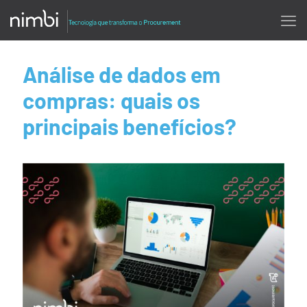
Análise de dados em
compras: quais os
principais benefícios?