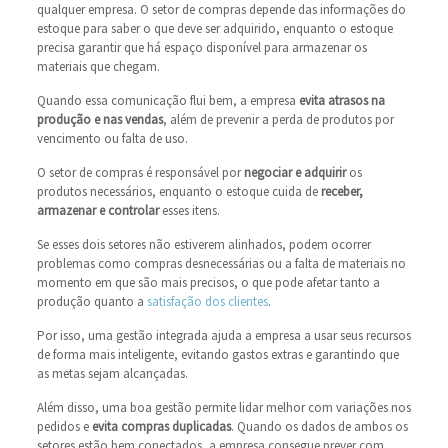
qualquer empresa. O setor de compras depende das informações do
estoque para saber o que deve ser adquirido, enquanto o estoque
precisa garantir que há espaço disponível para armazenar os
materiais que chegam.
Quando essa comunicação flui bem, a empresa
evita atrasos na
produção e nas vendas
, além de prevenir a perda de produtos por
vencimento ou falta de uso.
O setor de compras é responsável por
negociar e adquirir
os
produtos necessários, enquanto o estoque cuida de
receber,
armazenar e controlar
esses itens.
Se esses dois setores não estiverem alinhados, podem ocorrer
problemas como compras desnecessárias ou a falta de materiais no
momento em que são mais precisos, o que pode afetar tanto a
produção quanto a
satisfação dos clientes
.
Por isso, uma gestão integrada ajuda a empresa a usar seus recursos
de forma mais inteligente, evitando gastos extras e garantindo que
as metas sejam alcançadas.
Além disso, uma boa gestão permite lidar melhor com variações nos
pedidos e
evita compras duplicadas
. Quando os dados de ambos os
setores estão bem conectados, a empresa consegue prever com