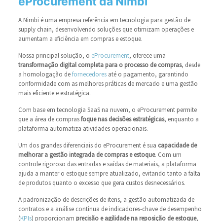
eProcurement da Nimbi
A Nimbi é uma empresa referência em tecnologia para gestão de
supply chain, desenvolvendo soluções que otimizam operações e
aumentam a eficiência em compras e estoque.
Nossa principal solução, o
eProcurement
, oferece uma
transformação digital completa para o processo de compras
, desde
a homologação de
fornecedores
até o pagamento, garantindo
conformidade com as melhores práticas de mercado e uma gestão
mais eficiente e estratégica.
Com base em tecnologia SaaS na nuvem, o eProcurement permite
que a área de compras
foque nas decisões estratégicas
, enquanto a
plataforma automatiza atividades operacionais.
Um dos grandes diferenciais do eProcurement é sua
capacidade de
melhorar a gestão integrada de compras e estoque
. Com um
controle rigoroso das entradas e saídas de materiais, a plataforma
ajuda a manter o estoque sempre atualizado, evitando tanto a falta
de produtos quanto o excesso que gera custos desnecessários.
A padronização de descrições de itens, a gestão automatizada de
contratos e a análise contínua de indicadores-chave de desempenho
(
KPIs
) proporcionam
precisão e agilidade na reposição de estoque
,