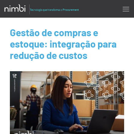
Gestão de compras e
estoque: integração para
redução de custos