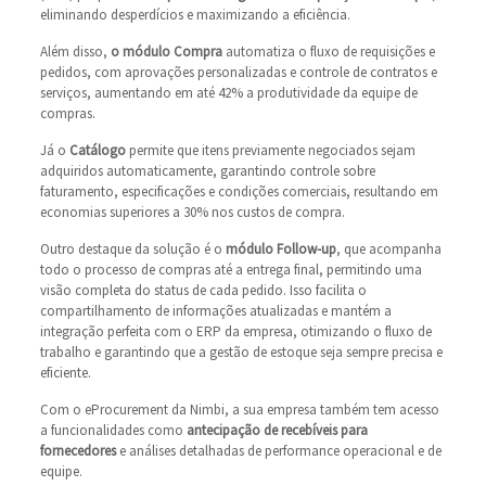
eliminando desperdícios e maximizando a eficiência.
Além disso,
o módulo Compra
automatiza o fluxo de requisições e
pedidos, com aprovações personalizadas e controle de contratos e
serviços, aumentando em até 42% a produtividade da equipe de
compras.
Já o
Catálogo
permite que itens previamente negociados sejam
adquiridos automaticamente, garantindo controle sobre
faturamento, especificações e condições comerciais, resultando em
economias superiores a 30% nos custos de compra.
Outro destaque da solução é o
módulo Follow-up
, que acompanha
todo o processo de compras até a entrega final, permitindo uma
visão completa do status de cada pedido. Isso facilita o
compartilhamento de informações atualizadas e mantém a
integração perfeita com o ERP da empresa, otimizando o fluxo de
trabalho e garantindo que a gestão de estoque seja sempre precisa e
eficiente.
Com o eProcurement da Nimbi, a sua empresa também tem acesso
a funcionalidades como
antecipação de recebíveis para
fornecedores
e análises detalhadas de performance operacional e de
equipe.