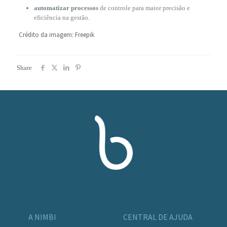
automatizar processos
de controle para maior precisão e
eficiência na gestão.
Crédito da imagem: Freepik
Share
A NIMBI
CENTRAL DE AJUDA