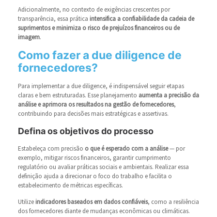
Adicionalmente, no contexto de exigências crescentes por
transparência, essa prática
intensifica a confiabilidade da cadeia de
suprimentos e minimiza o risco de prejuízos financeiros ou de
imagem
.
Como fazer a due diligence de
fornecedores?
Para implementar a due diligence, é indispensável seguir etapas
claras e bem estruturadas. Esse planejamento
aumenta a precisão da
análise e aprimora os resultados na gestão de fornecedores
,
contribuindo para decisões mais estratégicas e assertivas.
Defina os objetivos do processo
Estabeleça com precisão
o que é esperado com a análise
— por
exemplo, mitigar riscos financeiros, garantir cumprimento
regulatório ou avaliar práticas sociais e ambientais. Realizar essa
definição ajuda a direcionar o foco do trabalho e facilita o
estabelecimento de métricas específicas.
Utilize
indicadores baseados em dados confiáveis
, como a resiliência
dos fornecedores diante de mudanças econômicas ou climáticas.