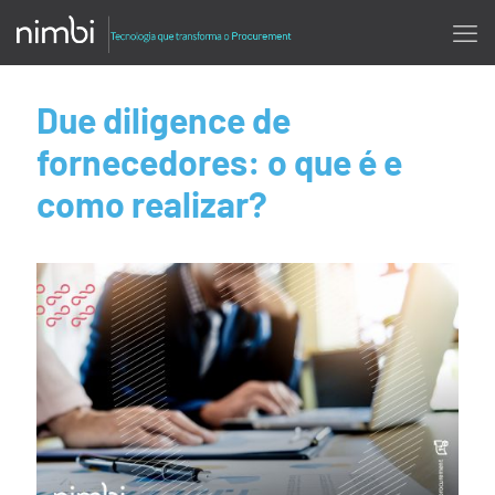
Due diligence de
fornecedores: o que é e
como realizar?