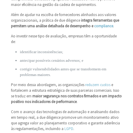
maior eficiência na gestão da cadeia de suprimentos.
Além de ajudar na escolha de fornecedores alinhados aos valores
organizacionais, a prática de due diligence
integra ferramentas que
permitem uma análise detalhada de desempenho e
compliance
.
Ao investir nesse tipo de avaliação, empresas têm a oportunidade
de:
identificar inconsistências;
antecipar possíveis cenários adversos; e
corrigir vulnerabilidades antes que se transformem em
problemas maiores.
Por meio dessa abordagem, as organizações
reduzem custos
e
fortalecem a estrutura estratégica de suas parcerias comerciais. Isso
se traduz em
maior segurança nos contratos firmados e um impacto
positivo nos indicadores de performance
.
Com o avanço das tecnologias de automação e analisando dados
em tempo real, a due diligence promove um monitoramento ativo
que agrega valor ao planejamento corporativo e garante aderência
às regulamentações, incluindo a
LGPD
.