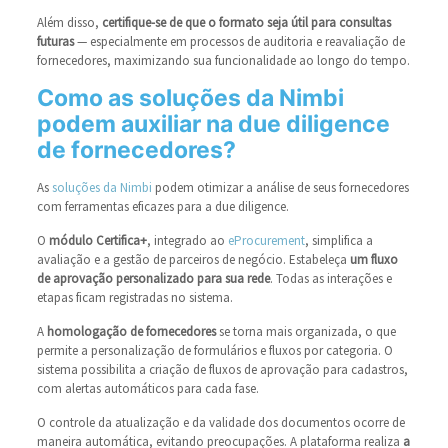
Além disso,
certifique-se de que o formato seja útil para consultas
futuras
— especialmente em processos de auditoria e reavaliação de
fornecedores, maximizando sua funcionalidade ao longo do tempo.
Como as soluções da Nimbi
podem auxiliar na due diligence
de fornecedores?
As
soluções da Nimbi
podem otimizar a análise de seus fornecedores
com ferramentas eficazes para a due diligence.
O
módulo Certifica+
, integrado ao
eProcurement
, simplifica a
avaliação e a gestão de parceiros de negócio. Estabeleça
um fluxo
de aprovação personalizado para sua rede
. Todas as interações e
etapas ficam registradas no sistema.
A
homologação de fornecedores
se torna mais organizada, o que
permite a personalização de formulários e fluxos por categoria. O
sistema possibilita a criação de fluxos de aprovação para cadastros,
com alertas automáticos para cada fase.
O controle da atualização e da validade dos documentos ocorre de
maneira automática, evitando preocupações. A plataforma realiza
a