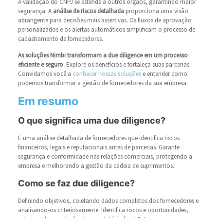
A validação do CNPJ se estende a outros órgãos, garantindo maior
segurança. A
análise de riscos detalhada
proporciona uma visão
abrangente para decisões mais assertivas. Os fluxos de aprovação
personalizados e os alertas automáticos simplificam o processo de
cadastramento de fornecedores.
As soluções Nimbi transformam a due diligence em um processo
eficiente e seguro.
Explore os benefícios e fortaleça suas parcerias.
Convidamos você a
conhecer nossas soluções
e entender como
podemos transformar a gestão de fornecedores da sua empresa.
Em resumo
O que significa uma due diligence?
É uma análise detalhada de fornecedores que identifica riscos
financeiros, legais e reputacionais antes de parcerias. Garante
segurança e conformidade nas relações comerciais, protegendo a
empresa e melhorando a gestão da cadeia de suprimentos.
Como se faz due diligence?
Definindo objetivos, coletando dados completos dos fornecedores e
analisando-os criteriosamente. Identifica riscos e oportunidades,