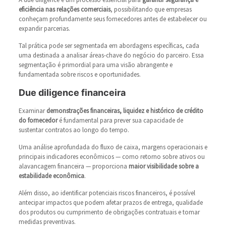
eficiência nas relações comerciais
, possibilitando que empresas
conheçam profundamente seus fornecedores antes de estabelecer ou
expandir parcerias.
Tal prática pode ser segmentada em abordagens específicas, cada
uma destinada a analisar áreas-chave do negócio do parceiro. Essa
segmentação é primordial para uma visão abrangente e
fundamentada sobre riscos e oportunidades.
Due diligence financeira
Examinar
demonstrações financeiras, liquidez e histórico de crédito
do fornecedor
é fundamental para prever sua capacidade de
sustentar contratos ao longo do tempo.
Uma análise aprofundada do fluxo de caixa, margens operacionais e
principais indicadores econômicos — como retorno sobre ativos ou
alavancagem financeira — proporciona
maior visibilidade sobre a
estabilidade econômica
.
Além disso, ao identificar potenciais riscos financeiros, é possível
antecipar impactos que podem afetar prazos de entrega, qualidade
dos produtos ou cumprimento de obrigações contratuais e tomar
medidas preventivas.