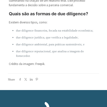
culminando na criação de um relatório final. Este processo
fundamenta a decisão sobre a parceria comercial.
Quais são as formas de due diligence?
Existem diversos tipos, como:
due diligence financeira, focada na estabilidade econômica;
due diligence jurídica, que verifica a legalidade;
due diligence ambiental, para práticas sustentáveis; e
due diligence reputacional, que analisa a imagem do
fornecedor.
Crédito da imagem: Freepik.
Share