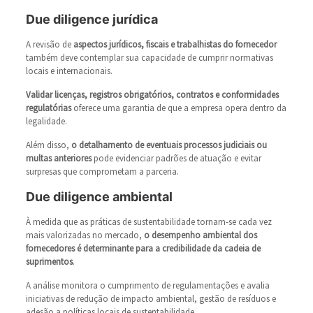
Due diligence jurídica
A revisão de
aspectos jurídicos, fiscais e trabalhistas do fornecedor
também deve contemplar sua capacidade de cumprir normativas
locais e internacionais.
Validar licenças, registros obrigatórios, contratos e conformidades
regulatórias
oferece uma garantia de que a empresa opera dentro da
legalidade.
Além disso,
o detalhamento de eventuais processos judiciais ou
multas anteriores
pode evidenciar padrões de atuação e evitar
surpresas que comprometam a parceria.
Due diligence ambiental
À medida que as práticas de sustentabilidade tornam-se cada vez
mais valorizadas no mercado,
o desempenho ambiental dos
fornecedores é determinante para a credibilidade da cadeia de
suprimentos
.
A análise monitora o cumprimento de regulamentações e avalia
iniciativas de redução de impacto ambiental, gestão de resíduos e
adesão a políticas locais de sustentabilidade.