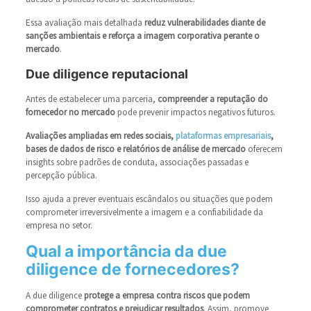
Essa avaliação mais detalhada
reduz vulnerabilidades diante de
sanções ambientais e reforça a imagem corporativa perante o
mercado
.
Due diligence reputacional
Antes de estabelecer uma parceria,
compreender a reputação do
fornecedor no mercado
pode prevenir impactos negativos futuros.
Avaliações ampliadas em redes sociais,
plataformas empresariais
,
bases de dados de risco e relatórios de análise de mercado
oferecem
insights sobre padrões de conduta, associações passadas e
percepção pública.
Isso ajuda a prever eventuais escândalos ou situações que podem
comprometer irreversivelmente a imagem e a confiabilidade da
empresa no setor.
Qual a importância da due
diligence de fornecedores?
A due diligence
protege a empresa contra riscos que podem
comprometer contratos e prejudicar resultados
. Assim, promove