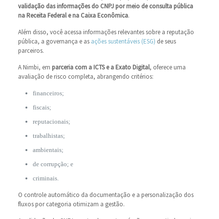
validação das informações do CNPJ por meio de consulta pública
na Receita Federal e na Caixa Econômica
.
Além disso, você acessa informações relevantes sobre a reputação
pública, a governança e as
ações sustentáveis (ESG)
de seus
parceiros.
A Nimbi, em
parceria com a ICTS e a Exato Digital
, oferece uma
avaliação de risco completa, abrangendo critérios:
financeiros;
fiscais;
reputacionais;
trabalhistas;
ambientais;
de corrupção; e
criminais.
O controle automático da documentação e a personalização dos
fluxos por categoria otimizam a gestão.