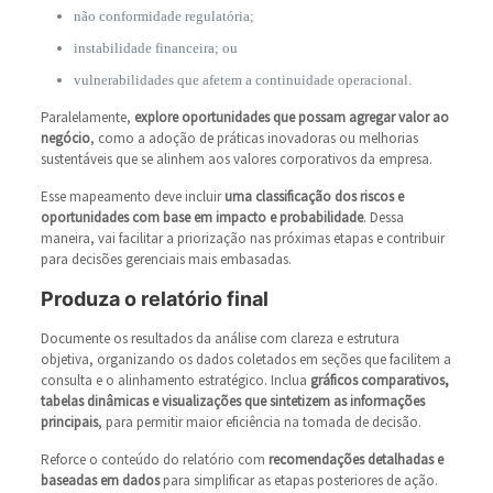
não conformidade regulatória;
instabilidade financeira; ou
vulnerabilidades que afetem a continuidade operacional.
Paralelamente,
explore oportunidades que possam agregar valor ao
negócio
, como a adoção de práticas inovadoras ou melhorias
sustentáveis que se alinhem aos valores corporativos da empresa.
Esse mapeamento deve incluir
uma classificação dos riscos e
oportunidades com base em impacto e probabilidade
. Dessa
maneira, vai facilitar a priorização nas próximas etapas e contribuir
para decisões gerenciais mais embasadas.
Produza o relatório final
Documente os resultados da análise com clareza e estrutura
objetiva, organizando os dados coletados em seções que facilitem a
consulta e o alinhamento estratégico. Inclua
gráficos comparativos,
tabelas dinâmicas e visualizações que sintetizem as informações
principais
, para permitir maior eficiência na tomada de decisão.
Reforce o conteúdo do relatório com
recomendações detalhadas e
baseadas em dados
para simplificar as etapas posteriores de ação.