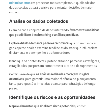
minimizar erros
em processos mais complexos. A qualidade dos
dados coletados será decisiva para orientar decisões de maior
impacto.
Analise os dados coletados
Examine cada conjunto de dados utilizando
ferramentas analíticas
que possibilitem benchmarking e análises preditivas
.
Explore detalhadamente padrões recorrentes
que possam indicar
gaps operacionais e examine tendências do setor que influenciem
diretamente o desempenho dos fornecedores.
Identifique os pontos fortes, potencializando parcerias estratégicas,
e fragilidades que possam comprometer a cadeia de suprimentos.
Certifique-se de que
as análises realizadas ofereçam insights
acionáveis
, para garantir uma maior eficiência no planejamento
tanto para questões imediatas quanto para estratégias de longo
prazo.
Identifique os riscos e as oportunidades
Mapeie elementos que sinalizem riscos potenciais
, como: