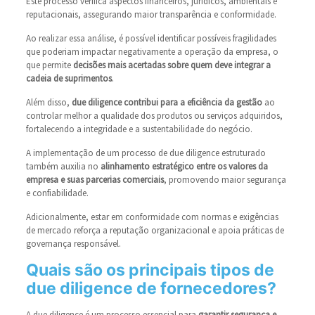
Este processo verifica aspectos financeiros, jurídicos, ambientais e
reputacionais, assegurando maior transparência e conformidade.
Ao realizar essa análise, é possível identificar possíveis fragilidades
que poderiam impactar negativamente a operação da empresa, o
que permite
decisões mais acertadas sobre quem deve integrar a
cadeia de suprimentos
.
Além disso,
due diligence contribui para a eficiência da gestão
ao
controlar melhor a qualidade dos produtos ou serviços adquiridos,
fortalecendo a integridade e a sustentabilidade do negócio.
A implementação de um processo de due diligence estruturado
também auxilia no
alinhamento estratégico entre os valores da
empresa e suas parcerias comerciais
, promovendo maior segurança
e confiabilidade.
Adicionalmente, estar em conformidade com normas e exigências
de mercado reforça a reputação organizacional e apoia práticas de
governança responsável.
Quais são os principais tipos de
due diligence de fornecedores?
A due diligence é um processo essencial para
garantir segurança e